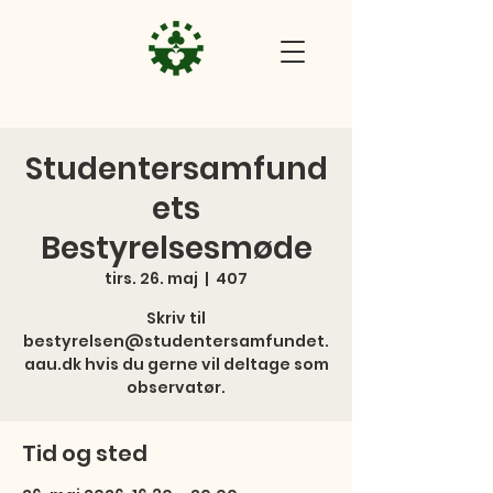
Studentersamfund
ets
Bestyrelsesmøde
tirs. 26. maj
  |  
407
Skriv til
bestyrelsen@studentersamfundet.
aau.dk hvis du gerne vil deltage som
observatør.
Tid og sted