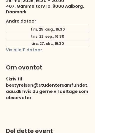
26. maj 2026, 16.30 – 20.00
407, Gammeltorv 10, 9000 Aalborg,
Danmark
Andre datoer
tirs. 25. aug., 16.30
tirs. 22. sep., 16.30
tirs. 27. okt., 16.30
Vis alle 11 datoer
Om eventet
Skriv til 
bestyrelsen@studentersamfundet.
aau.dk hvis du gerne vil deltage som 
observatør.
Del dette event