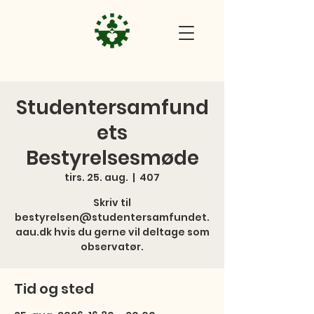
Studentersamfund
ets
Bestyrelsesmøde
tirs. 25. aug.
  |  
407
Skriv til
bestyrelsen@studentersamfundet.
aau.dk hvis du gerne vil deltage som
observatør.
Tid og sted