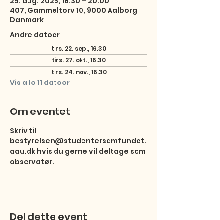
25. aug. 2026, 16.30 – 20.00
407, Gammeltorv 10, 9000 Aalborg,
Danmark
Andre datoer
tirs. 22. sep., 16.30
tirs. 27. okt., 16.30
tirs. 24. nov., 16.30
Vis alle 11 datoer
Om eventet
Skriv til 
bestyrelsen@studentersamfundet.
aau.dk hvis du gerne vil deltage som 
observatør.
Del dette event