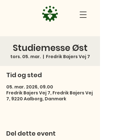
Studiemesse Øst
tors. 05. mar.
  |  
Fredrik Bajers Vej 7
Tid og sted
05. mar. 2026, 09.00
Fredrik Bajers Vej 7, Fredrik Bajers Vej
7, 9220 Aalborg, Danmark
Del dette event