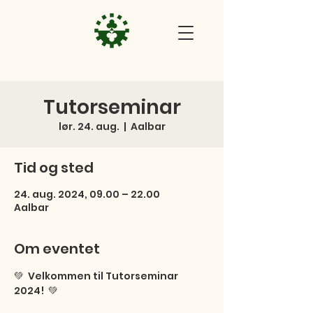
Tutorseminar
lør. 24. aug.
  |  
Aalbar
Tid og sted
24. aug. 2024, 09.00 – 22.00
Aalbar
Om eventet
💚  Velkommen til Tutorseminar 
2024!  💚 
