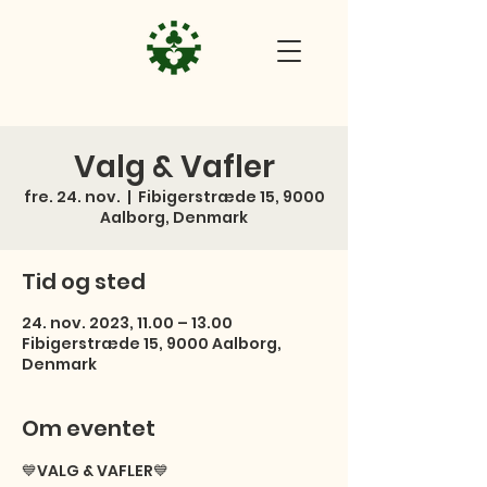
Valg & Vafler
fre. 24. nov.
  |  
Fibigerstræde 15, 9000
Aalborg, Denmark
Tid og sted
24. nov. 2023, 11.00 – 13.00
Fibigerstræde 15, 9000 Aalborg,
Denmark
Om eventet
💙VALG & VAFLER💙
