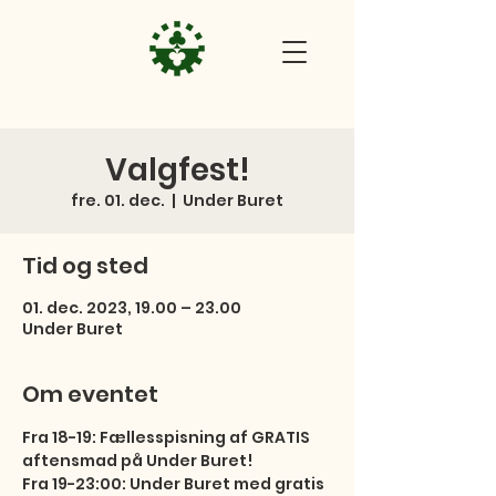
Valgfest!
fre. 01. dec.
  |  
Under Buret
Tid og sted
01. dec. 2023, 19.00 – 23.00
Under Buret
Om eventet
Fra 18-19: Fællesspisning af GRATIS 
aftensmad på Under Buret!

Fra 19-23:00: Under Buret med gratis 