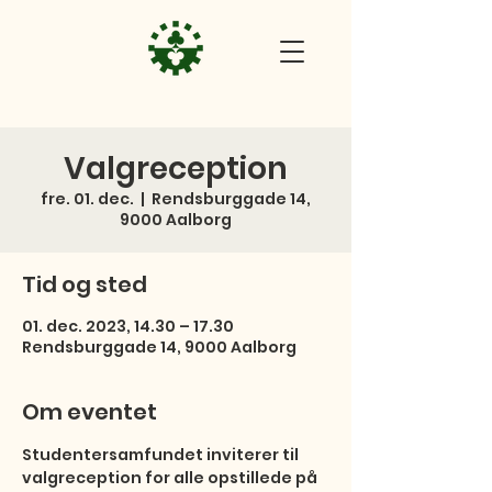
Valgreception
fre. 01. dec.
  |  
Rendsburggade 14,
9000 Aalborg
Tid og sted
01. dec. 2023, 14.30 – 17.30
Rendsburggade 14, 9000 Aalborg
Om eventet
Studentersamfundet inviterer til 
valgreception for alle opstillede på 